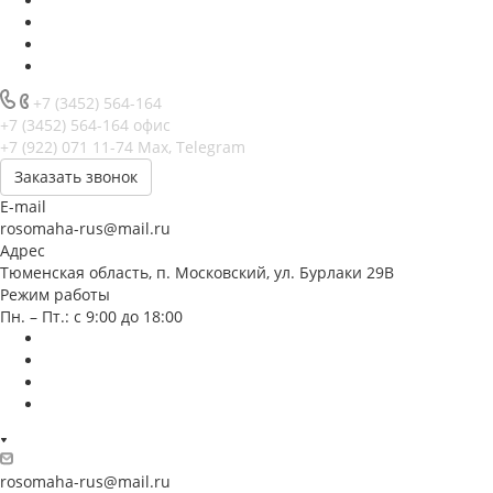
+7 (3452) 564-164
+7 (3452) 564-164
офис
+7 (922) 071 11-74
Max, Telegram
Заказать звонок
E-mail
rosomaha-rus@mail.ru
Адрес
Тюменская область, п. Московский, ул. Бурлаки 29В
Режим работы
Пн. – Пт.: с 9:00 до 18:00
rosomaha-rus@mail.ru