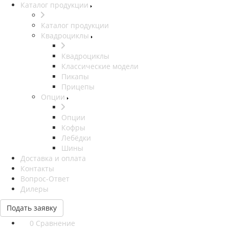
Каталог продукции
Каталог продукции
Квадроциклы
Квадроциклы
Классические модели
Пикапы
Прицепы
Опции
Опции
Кофры
Лебёдки
Шины
Доставка и оплата
Контакты
Вопрос-Ответ
Дилеры
Подать заявку
0
Сравнение