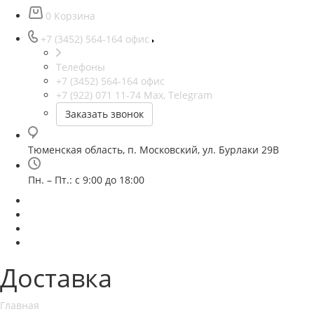
0
Корзина
+7 (3452) 564-164
офис
Телефоны
+7 (3452) 564-164
офис
+7 (922) 071 11-74
Max, Telegram
Заказать звонок
Тюменская область, п. Московский, ул. Бурлаки 29В
Пн. – Пт.: с 9:00 до 18:00
Доставка
Главная