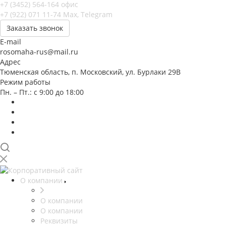
+7 (3452) 564-164
офис
+7 (922) 071 11-74
Max, Telegram
Заказать звонок
E-mail
rosomaha-rus@mail.ru
Адрес
Тюменская область, п. Московский, ул. Бурлаки 29В
Режим работы
Пн. – Пт.: с 9:00 до 18:00
О компании
О компании
О компании
Реквизиты