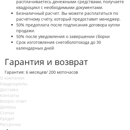
расплачиваетесь денежными средствами, получаете
квадроцикл с необходимыми документами.
Безналичный расчет. Вы можете расплатиться по
расчётному счёту, который предоставит менеджер.
50% предоплата после подписания договора купли
продажи.
50% после уведомления о завершении сборки
Срок изготовления снегоболотохода до 30
календарных дней
Гарантия и возврат
Гарантия: 6 месяцев/ 200 моточасов
О компании
Квадроциклы
Доставка
Контакты
Вопрос-ответ
Дилеры
Статьи
Кредит
Рассрочка